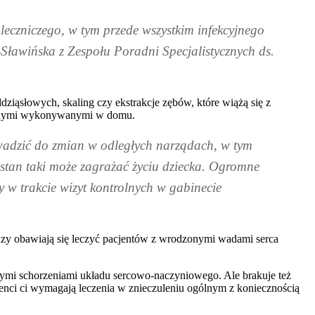
leczniczego, w tym przede wszystkim infekcyjnego
Sławińska z Zespołu Poradni Specjalistycznych ds.
ziąsłowych, skaling czy ekstrakcje zębów, które wiążą się z
nicznymi wykonywanymi w domu.
owadzić do zmian w odległych narządach, w tym
stan taki może zagrażać życiu dziecka. Ogromne
 w trakcie wizyt kontrolnych w gabinecie
odzy obawiają się leczyć pacjentów z wrodzonymi wadami serca
ymi schorzeniami układu sercowo-naczyniowego. Ale brakuje też
jenci ci wymagają leczenia w znieczuleniu ogólnym z koniecznością