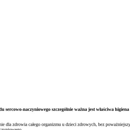
u sercowo-naczyniowego szczególnie ważna jest właściwa higiena 
enie dla zdrowia całego organizmu u dzieci zdrowych, bez poważniejszy
aczyniowego.