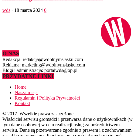
wds
-
18 marca 2024
0
O NAS
Redakcja: redakcja@wdolnymslasku.com
Reklama: marketing@wdolnymslasku.com
Blogi i administracja: portalwds@op.pl
PRZYDATNE LINKI
Home
Nasza misja
Regulamin i Polityka Prywatności
Kontakt
© 2017. Wszelkie prawa zastrzeżone
Właściciel serwisu gromadzi i przetwarza dane o użytkownikach (w
tym dane osobowe) w celu realizacji usług za pośrednictwem
serwisu. Dane są przetwarzane zgodnie z prawem i z zachowaniem
zasad bezpieczeństwa. Przetwarzanie części danych może być