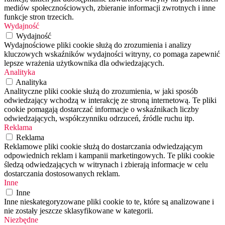
mediów społecznościowych, zbieranie informacji zwrotnych i inne
funkcje stron trzecich.
Wydajność
Wydajność
Wydajnościowe pliki cookie służą do zrozumienia i analizy
kluczowych wskaźników wydajności witryny, co pomaga zapewnić
lepsze wrażenia użytkownika dla odwiedzających.
Analityka
Analityka
Analityczne pliki cookie służą do zrozumienia, w jaki sposób
odwiedzający wchodzą w interakcję ze stroną internetową. Te pliki
cookie pomagają dostarczać informacje o wskaźnikach liczby
odwiedzających, współczynniku odrzuceń, źródle ruchu itp.
Reklama
Reklama
Reklamowe pliki cookie służą do dostarczania odwiedzającym
odpowiednich reklam i kampanii marketingowych. Te pliki cookie
śledzą odwiedzających w witrynach i zbierają informacje w celu
dostarczania dostosowanych reklam.
Inne
Inne
Inne nieskategoryzowane pliki cookie to te, które są analizowane i
nie zostały jeszcze sklasyfikowane w kategorii.
Niezbędne