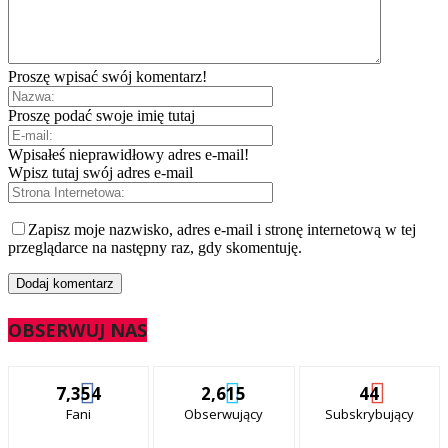
Proszę wpisać swój komentarz!
Proszę podać swoje imię tutaj
Wpisałeś nieprawidłowy adres e-mail!
Wpisz tutaj swój adres e-mail
Zapisz moje nazwisko, adres e-mail i stronę internetową w tej
przeglądarce na następny raz, gdy skomentuję.
OBSERWUJ NAS
7,354
2,615
44
Fani
Obserwujący
Subskrybujący