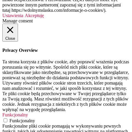
powierzone innym partnerom( zapoznaj się z tymi informacjami
tutaj https://wdolnymslasku.com/informacje-o-cookies/).
Ustawienia
Akceptuję
Manage consent
Close
Privacy Overview
Ta strona korzysta z plików cookie, aby poprawić wrażenia podczas
poruszania się po witrynie. Spośród nich pliki cookie, które są
sklasyfikowane jako niezbędne, są przechowywane w przeglądarce,
ponieważ są niezbędne do działania podstawowych funkcji witryny.
Używamy również plików cookie stron trzecich, które pomagają
nam analizować i rozumieć, w jaki sposób korzystasz z tej witryny.
Te pliki cookie będą przechowywane w Twojej przeglądarce tylko
za Twoją zgodą. Masz również możliwość rezygnacji z tych plików
cookie. Jednak rezygnacja z niektórych z tych plików cookie może
wpłynąć na wygodę przeglądania.
Funkcjonalny
Funkcjonalny
Funkcjonalne pliki cookie pomagają w wykonywaniu pewnych
funkcji, takich jak udostępnianie zawartości witryny na platformach