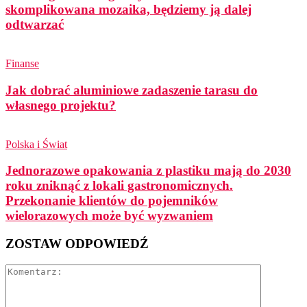
skomplikowana mozaika, będziemy ją dalej
odtwarzać
Finanse
Jak dobrać aluminiowe zadaszenie tarasu do
własnego projektu?
Polska i Świat
Jednorazowe opakowania z plastiku mają do 2030
roku zniknąć z lokali gastronomicznych.
Przekonanie klientów do pojemników
wielorazowych może być wyzwaniem
ZOSTAW ODPOWIEDŹ