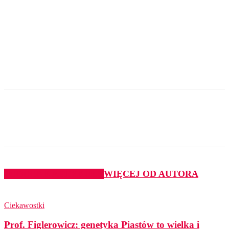
PODOBNE ARTYKUŁY
WIĘCEJ OD AUTORA
Ciekawostki
Prof. Figlerowicz: genetyka Piastów to wielka i