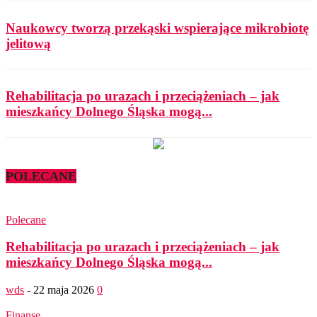
Naukowcy tworzą przekąski wspierające mikrobiotę
jelitową
Rehabilitacja po urazach i przeciążeniach – jak
mieszkańcy Dolnego Śląska mogą...
POLECANE
Polecane
Rehabilitacja po urazach i przeciążeniach – jak
mieszkańcy Dolnego Śląska mogą...
wds
-
22 maja 2026
0
Finanse