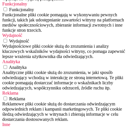
Funkcjonalny
Funkcjonalny
Funkcjonalne pliki cookie pomagają w wykonywaniu pewnych
funkcji, takich jak udostępnianie zawartości witryny na platformach
mediów społecznościowych, zbieranie informacji zwrotnych i inne
funkcje stron trzecich.
Wydajność
Wydajność
Wydajnościowe pliki cookie służą do zrozumienia i analizy
kluczowych wskaźników wydajności witryny, co pomaga zapewnić
lepsze wrażenia użytkownika dla odwiedzających.
Analityka
Analityka
Analityczne pliki cookie służą do zrozumienia, w jaki sposób
odwiedzający wchodzą w interakcję ze stroną internetową. Te pliki
cookie pomagają dostarczać informacje o wskaźnikach liczby
odwiedzających, współczynniku odrzuceń, źródle ruchu itp.
Reklama
Reklama
Reklamowe pliki cookie służą do dostarczania odwiedzającym
odpowiednich reklam i kampanii marketingowych. Te pliki cookie
śledzą odwiedzających w witrynach i zbierają informacje w celu
dostarczania dostosowanych reklam.
Inne