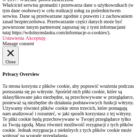
Właściciel serwisu gromadzi i przetwarza dane o użytkownikach (w
tym dane osobowe) w celu realizacji usług za pośrednictwem
serwisu. Dane są przetwarzane zgodnie z prawem i z zachowaniem
zasad bezpieczeństwa. Przetwarzanie części danych może być
powierzone innym partnerom( zapoznaj się z tymi informacjami
tutaj https://wdolnymslasku.com/informacje-o-cookies/).
Ustawienia
Akceptuję
Manage consent
Close
Privacy Overview
Ta strona korzysta z plików cookie, aby poprawić wrażenia podczas
poruszania się po witrynie. Spośród nich pliki cookie, które są
sklasyfikowane jako niezbędne, są przechowywane w przeglądarce,
ponieważ są niezbędne do działania podstawowych funkcji witryny.
Używamy również plików cookie stron trzecich, które pomagają
nam analizować i rozumieć, w jaki sposób korzystasz z tej witryny.
Te pliki cookie będą przechowywane w Twojej przeglądarce tylko
za Twoją zgodą. Masz również możliwość rezygnacji z tych plików
cookie. Jednak rezygnacja z niektórych z tych plików cookie może
wpłynąć na wygodę przeglądania.