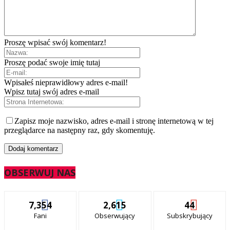
Proszę wpisać swój komentarz!
Proszę podać swoje imię tutaj
Wpisałeś nieprawidłowy adres e-mail!
Wpisz tutaj swój adres e-mail
Zapisz moje nazwisko, adres e-mail i stronę internetową w tej
przeglądarce na następny raz, gdy skomentuję.
OBSERWUJ NAS
7,354
2,615
44
Fani
Obserwujący
Subskrybujący