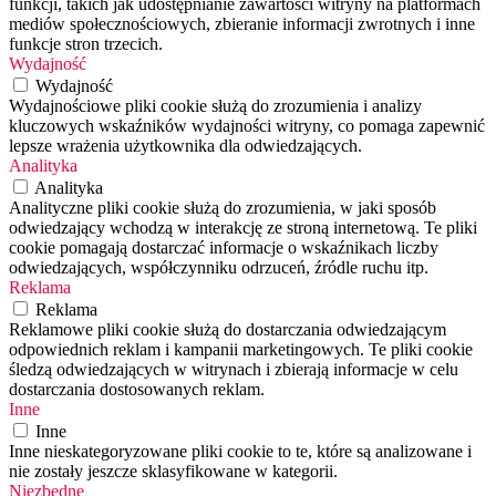
funkcji, takich jak udostępnianie zawartości witryny na platformach
mediów społecznościowych, zbieranie informacji zwrotnych i inne
funkcje stron trzecich.
Wydajność
Wydajność
Wydajnościowe pliki cookie służą do zrozumienia i analizy
kluczowych wskaźników wydajności witryny, co pomaga zapewnić
lepsze wrażenia użytkownika dla odwiedzających.
Analityka
Analityka
Analityczne pliki cookie służą do zrozumienia, w jaki sposób
odwiedzający wchodzą w interakcję ze stroną internetową. Te pliki
cookie pomagają dostarczać informacje o wskaźnikach liczby
odwiedzających, współczynniku odrzuceń, źródle ruchu itp.
Reklama
Reklama
Reklamowe pliki cookie służą do dostarczania odwiedzającym
odpowiednich reklam i kampanii marketingowych. Te pliki cookie
śledzą odwiedzających w witrynach i zbierają informacje w celu
dostarczania dostosowanych reklam.
Inne
Inne
Inne nieskategoryzowane pliki cookie to te, które są analizowane i
nie zostały jeszcze sklasyfikowane w kategorii.
Niezbędne