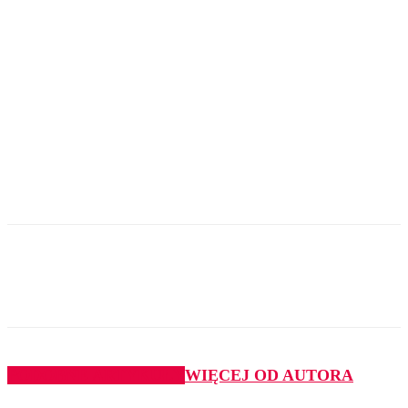
PODOBNE ARTYKUŁY
WIĘCEJ OD AUTORA