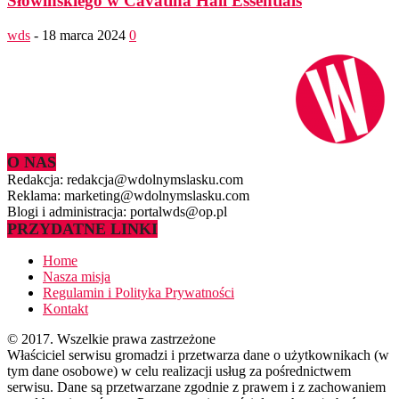
Słowińskiego w Cavatina Hall Essentials
wds
-
18 marca 2024
0
O NAS
Redakcja: redakcja@wdolnymslasku.com
Reklama: marketing@wdolnymslasku.com
Blogi i administracja: portalwds@op.pl
PRZYDATNE LINKI
Home
Nasza misja
Regulamin i Polityka Prywatności
Kontakt
© 2017. Wszelkie prawa zastrzeżone
Właściciel serwisu gromadzi i przetwarza dane o użytkownikach (w
tym dane osobowe) w celu realizacji usług za pośrednictwem
serwisu. Dane są przetwarzane zgodnie z prawem i z zachowaniem