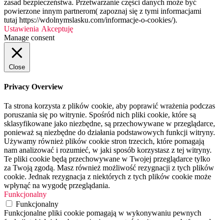
zasad bezpieczeństwa. Przetwarzanie części danych może być
powierzone innym partnerom( zapoznaj się z tymi informacjami
tutaj https://wdolnymslasku.com/informacje-o-cookies/).
Ustawienia
Akceptuję
Manage consent
Close
Privacy Overview
Ta strona korzysta z plików cookie, aby poprawić wrażenia podczas
poruszania się po witrynie. Spośród nich pliki cookie, które są
sklasyfikowane jako niezbędne, są przechowywane w przeglądarce,
ponieważ są niezbędne do działania podstawowych funkcji witryny.
Używamy również plików cookie stron trzecich, które pomagają
nam analizować i rozumieć, w jaki sposób korzystasz z tej witryny.
Te pliki cookie będą przechowywane w Twojej przeglądarce tylko
za Twoją zgodą. Masz również możliwość rezygnacji z tych plików
cookie. Jednak rezygnacja z niektórych z tych plików cookie może
wpłynąć na wygodę przeglądania.
Funkcjonalny
Funkcjonalny
Funkcjonalne pliki cookie pomagają w wykonywaniu pewnych