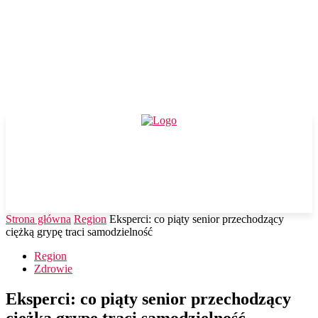
Strona główna
Region
Eksperci: co piąty senior przechodzący
ciężką grypę traci samodzielność
Region
Zdrowie
Eksperci: co piąty senior przechodzący
ciężką grypę traci samodzielność