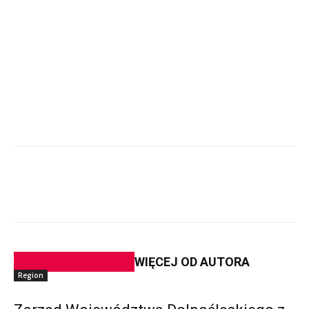
PODOBNE ARTYKUŁY
WIĘCEJ OD AUTORA
Region