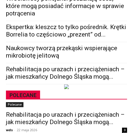
które mogą posiadać informacje w sprawie
potrącenia
Ekspertka: kleszcz to tylko pośrednik. Krętki
Borrelia to częściowo „prezent” od...
Naukowcy tworzą przekąski wspierające
mikrobiotę jelitową
Rehabilitacja po urazach i przeciążeniach –
jak mieszkańcy Dolnego Śląska mogą...
POLECANE
Polecane
Rehabilitacja po urazach i przeciążeniach –
jak mieszkańcy Dolnego Śląska mogą...
wds
-
22 maja 2026
0