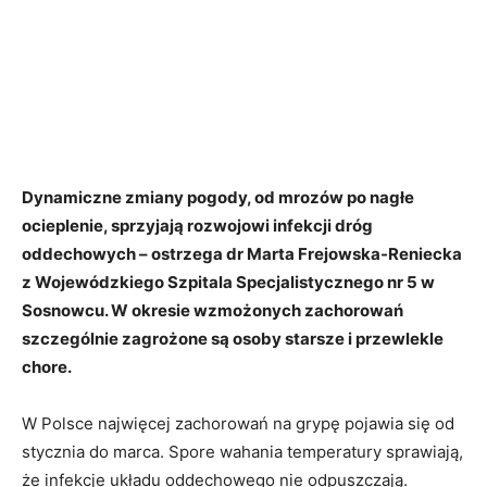
Dynamiczne zmiany pogody, od mrozów po nagłe
ocieplenie, sprzyjają rozwojowi infekcji dróg
oddechowych – ostrzega dr Marta Frejowska-Reniecka
z Wojewódzkiego Szpitala Specjalistycznego nr 5 w
Sosnowcu. W okresie wzmożonych zachorowań
szczególnie zagrożone są osoby starsze i przewlekle
chore.
W Polsce najwięcej zachorowań na grypę pojawia się od
stycznia do marca. Spore wahania temperatury sprawiają,
że infekcje układu oddechowego nie odpuszczają.