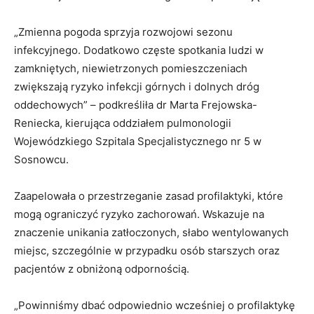
„Zmienna pogoda sprzyja rozwojowi sezonu
infekcyjnego. Dodatkowo częste spotkania ludzi w
zamkniętych, niewietrzonych pomieszczeniach
zwiększają ryzyko infekcji górnych i dolnych dróg
oddechowych” – podkreśliła dr Marta Frejowska-
Reniecka, kierująca oddziałem pulmonologii
Wojewódzkiego Szpitala Specjalistycznego nr 5 w
Sosnowcu.
Zaapelowała o przestrzeganie zasad profilaktyki, które
mogą ograniczyć ryzyko zachorowań. Wskazuje na
znaczenie unikania zatłoczonych, słabo wentylowanych
miejsc, szczególnie w przypadku osób starszych oraz
pacjentów z obniżoną odpornością.
„Powinniśmy dbać odpowiednio wcześniej o profilaktykę