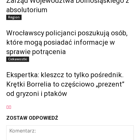
Zarząd Województwa Dolnośląskiego z
absolutorium
Region
Wrocławscy policjanci poszukują osób,
które mogą posiadać informacje w
sprawie potrącenia
Ciekawostki
Ekspertka: kleszcz to tylko pośrednik.
Krętki Borrelia to częściowo „prezent”
od gryzoni i ptaków
ZOSTAW ODPOWIEDŹ