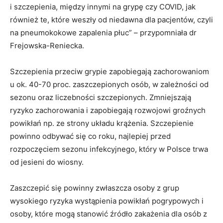
i szczepienia, między innymi na grypę czy COVID, jak
również te, które weszły od niedawna dla pacjentów, czyli
na pneumokokowe zapalenia płuc” – przypomniała dr
Frejowska-Reniecka.
Szczepienia przeciw grypie zapobiegają zachorowaniom
u ok. 40-70 proc. zaszczepionych osób, w zależności od
sezonu oraz liczebności szczepionych. Zmniejszają
ryzyko zachorowania i zapobiegają rozwojowi groźnych
powikłań np. ze strony układu krążenia. Szczepienie
powinno odbywać się co roku, najlepiej przed
rozpoczęciem sezonu infekcyjnego, który w Polsce trwa
od jesieni do wiosny.
Zaszczepić się powinny zwłaszcza osoby z grup
wysokiego ryzyka wystąpienia powikłań pogrypowych i
osoby, które mogą stanowić źródło zakażenia dla osób z