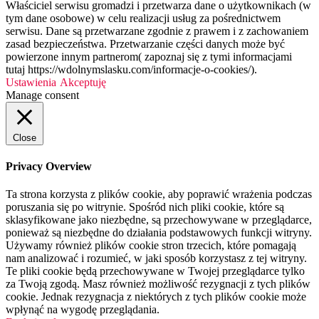
Właściciel serwisu gromadzi i przetwarza dane o użytkownikach (w
tym dane osobowe) w celu realizacji usług za pośrednictwem
serwisu. Dane są przetwarzane zgodnie z prawem i z zachowaniem
zasad bezpieczeństwa. Przetwarzanie części danych może być
powierzone innym partnerom( zapoznaj się z tymi informacjami
tutaj https://wdolnymslasku.com/informacje-o-cookies/).
Ustawienia
Akceptuję
Manage consent
Close
Privacy Overview
Ta strona korzysta z plików cookie, aby poprawić wrażenia podczas
poruszania się po witrynie. Spośród nich pliki cookie, które są
sklasyfikowane jako niezbędne, są przechowywane w przeglądarce,
ponieważ są niezbędne do działania podstawowych funkcji witryny.
Używamy również plików cookie stron trzecich, które pomagają
nam analizować i rozumieć, w jaki sposób korzystasz z tej witryny.
Te pliki cookie będą przechowywane w Twojej przeglądarce tylko
za Twoją zgodą. Masz również możliwość rezygnacji z tych plików
cookie. Jednak rezygnacja z niektórych z tych plików cookie może
wpłynąć na wygodę przeglądania.