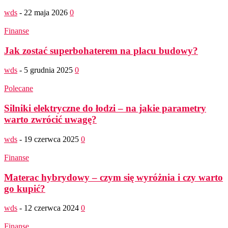
wds
-
22 maja 2026
0
Finanse
Jak zostać superbohaterem na placu budowy?
wds
-
5 grudnia 2025
0
Polecane
Silniki elektryczne do łodzi – na jakie parametry
warto zwrócić uwagę?
wds
-
19 czerwca 2025
0
Finanse
Materac hybrydowy – czym się wyróżnia i czy warto
go kupić?
wds
-
12 czerwca 2024
0
Finanse