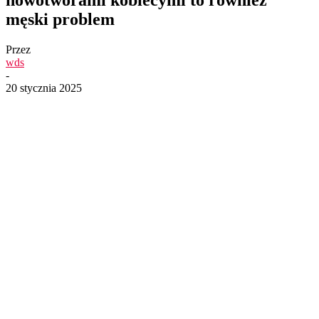
męski problem
Przez
wds
-
20 stycznia 2025