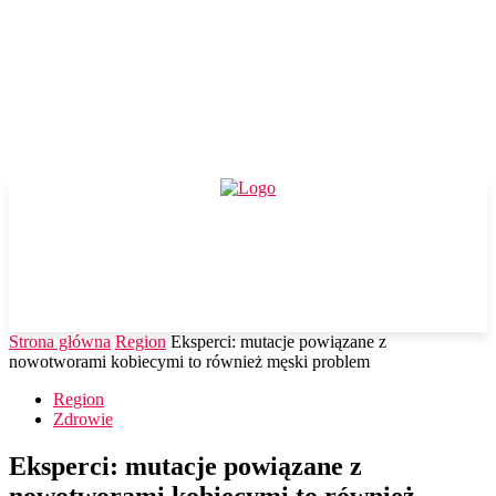
Strona główna
Region
Eksperci: mutacje powiązane z
nowotworami kobiecymi to również męski problem
Region
Zdrowie
Eksperci: mutacje powiązane z
nowotworami kobiecymi to również