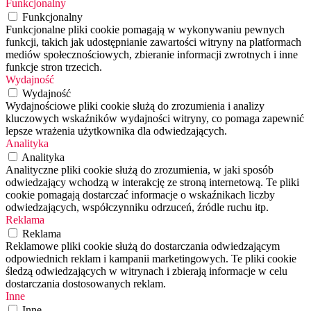
Funkcjonalny
Funkcjonalny
Funkcjonalne pliki cookie pomagają w wykonywaniu pewnych
funkcji, takich jak udostępnianie zawartości witryny na platformach
mediów społecznościowych, zbieranie informacji zwrotnych i inne
funkcje stron trzecich.
Wydajność
Wydajność
Wydajnościowe pliki cookie służą do zrozumienia i analizy
kluczowych wskaźników wydajności witryny, co pomaga zapewnić
lepsze wrażenia użytkownika dla odwiedzających.
Analityka
Analityka
Analityczne pliki cookie służą do zrozumienia, w jaki sposób
odwiedzający wchodzą w interakcję ze stroną internetową. Te pliki
cookie pomagają dostarczać informacje o wskaźnikach liczby
odwiedzających, współczynniku odrzuceń, źródle ruchu itp.
Reklama
Reklama
Reklamowe pliki cookie służą do dostarczania odwiedzającym
odpowiednich reklam i kampanii marketingowych. Te pliki cookie
śledzą odwiedzających w witrynach i zbierają informacje w celu
dostarczania dostosowanych reklam.
Inne
Inne