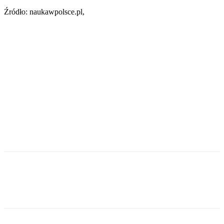
Źródło: naukawpolsce.pl,