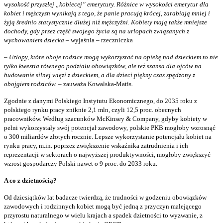
wysokość przyszłej „kobiecej” emerytury. Różnice w wysokości emerytur dla
kobiet i mężczyzn wynikają z tego, że panie pracują krócej, zarabiają mniej i
żyją średnio statystycznie dłużej niż mężczyźni. Kobiety mają także mniejsze
dochody, gdy przez część swojego życia są na urlopach związanych z
wychowaniem dziecka
– wyjaśnia – rzeczniczka
–
Urlopy, które oboje rodzice mogą wykorzystać na opiekę nad dzieckiem to nie
tylko kwestia równego podziału obowiązków, ale też szansa dla ojców na
budowanie silnej więzi z dzieckiem, a dla dzieci piękny czas spędzony z
obojgiem rodziców.
– zauważa Kowalska-Matis.
Zgodnie z danymi Polskiego Instytutu Ekonomicznego, do 2035 roku z
polskiego rynku pracy zniknie 2,1 mln, czyli 12,5 proc. obecnych
pracowników. Według szacunków McKinsey & Company, gdyby kobiety w
pełni wykorzystały swój potencjał zawodowy, polskie PKB mogłoby wzrosnąć
o 300 miliardów złotych rocznie. Lepsze wykorzystanie potencjału kobiet na
rynku pracy, m.in. poprzez zwiększenie wskaźnika zatrudnienia i ich
reprezentacji w sektorach o najwyższej produktywności, mogłoby zwiększyć
wzrost gospodarczy Polski nawet o 9 proc. do 2033 roku.
A co z dzietnością?
Od dziesiątków lat badacze twierdzą, że trudności w godzeniu obowiązków
zawodowych i rodzinnych kobiet mogą być jedną z przyczyn malejącego
przyrostu naturalnego w wielu krajach a spadek dzietności to wyzwanie, z