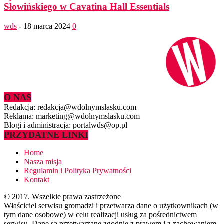
Słowińskiego w Cavatina Hall Essentials
wds
-
18 marca 2024
0
O NAS
Redakcja: redakcja@wdolnymslasku.com
Reklama: marketing@wdolnymslasku.com
Blogi i administracja: portalwds@op.pl
PRZYDATNE LINKI
Home
Nasza misja
Regulamin i Polityka Prywatności
Kontakt
© 2017. Wszelkie prawa zastrzeżone
Właściciel serwisu gromadzi i przetwarza dane o użytkownikach (w
tym dane osobowe) w celu realizacji usług za pośrednictwem
serwisu. Dane są przetwarzane zgodnie z prawem i z zachowaniem