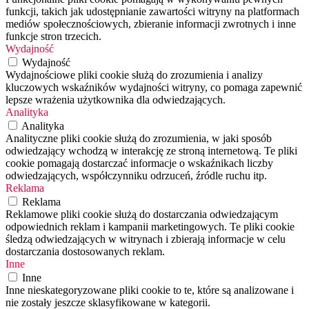
funkcji, takich jak udostępnianie zawartości witryny na platformach
mediów społecznościowych, zbieranie informacji zwrotnych i inne
funkcje stron trzecich.
Wydajność
Wydajność
Wydajnościowe pliki cookie służą do zrozumienia i analizy
kluczowych wskaźników wydajności witryny, co pomaga zapewnić
lepsze wrażenia użytkownika dla odwiedzających.
Analityka
Analityka
Analityczne pliki cookie służą do zrozumienia, w jaki sposób
odwiedzający wchodzą w interakcję ze stroną internetową. Te pliki
cookie pomagają dostarczać informacje o wskaźnikach liczby
odwiedzających, współczynniku odrzuceń, źródle ruchu itp.
Reklama
Reklama
Reklamowe pliki cookie służą do dostarczania odwiedzającym
odpowiednich reklam i kampanii marketingowych. Te pliki cookie
śledzą odwiedzających w witrynach i zbierają informacje w celu
dostarczania dostosowanych reklam.
Inne
Inne
Inne nieskategoryzowane pliki cookie to te, które są analizowane i
nie zostały jeszcze sklasyfikowane w kategorii.