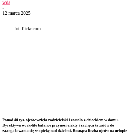
wds
-
12 marca 2025
fot. flickr.com
Ponad 40 tys. ojców wzięło rodzicielski i zostało z dzieckiem w domu.
Dyrektywa work-life balance przynosi efekty i zachęca tatusiów do
zaangażowania się w opiekę nad dziećmi.
Rosnąca liczba ojców na urlopie