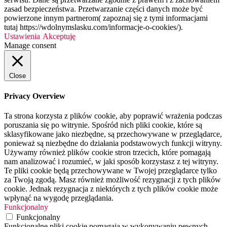
zasad bezpieczeństwa. Przetwarzanie części danych może być
powierzone innym partnerom( zapoznaj się z tymi informacjami
tutaj https://wdolnymslasku.com/informacje-o-cookies/).
Ustawienia
Akceptuję
Manage consent
Close
Privacy Overview
Ta strona korzysta z plików cookie, aby poprawić wrażenia podczas
poruszania się po witrynie. Spośród nich pliki cookie, które są
sklasyfikowane jako niezbędne, są przechowywane w przeglądarce,
ponieważ są niezbędne do działania podstawowych funkcji witryny.
Używamy również plików cookie stron trzecich, które pomagają
nam analizować i rozumieć, w jaki sposób korzystasz z tej witryny.
Te pliki cookie będą przechowywane w Twojej przeglądarce tylko
za Twoją zgodą. Masz również możliwość rezygnacji z tych plików
cookie. Jednak rezygnacja z niektórych z tych plików cookie może
wpłynąć na wygodę przeglądania.
Funkcjonalny
Funkcjonalny
Funkcjonalne pliki cookie pomagają w wykonywaniu pewnych