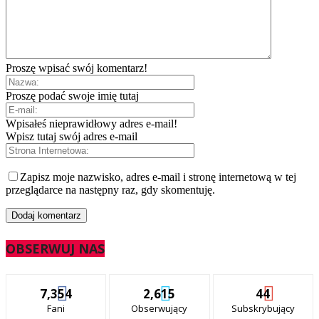
Proszę wpisać swój komentarz!
Proszę podać swoje imię tutaj
Wpisałeś nieprawidłowy adres e-mail!
Wpisz tutaj swój adres e-mail
Zapisz moje nazwisko, adres e-mail i stronę internetową w tej
przeglądarce na następny raz, gdy skomentuję.
OBSERWUJ NAS
7,354
2,615
44
Fani
Obserwujący
Subskrybujący