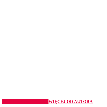
PODOBNE ARTYKUŁY
WIĘCEJ OD AUTORA