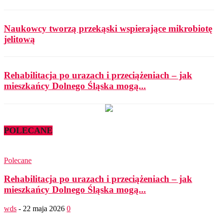
Naukowcy tworzą przekąski wspierające mikrobiotę
jelitową
Rehabilitacja po urazach i przeciążeniach – jak
mieszkańcy Dolnego Śląska mogą...
POLECANE
Polecane
Rehabilitacja po urazach i przeciążeniach – jak
mieszkańcy Dolnego Śląska mogą...
wds
-
22 maja 2026
0