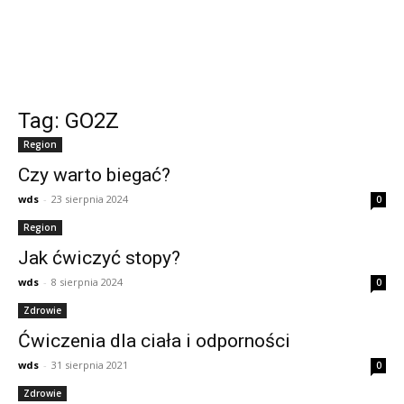
Tag: GO2Z
Region
Czy warto biegać?
wds
-
23 sierpnia 2024
0
Region
Jak ćwiczyć stopy?
wds
-
8 sierpnia 2024
0
Zdrowie
Ćwiczenia dla ciała i odporności
wds
-
31 sierpnia 2021
0
Zdrowie