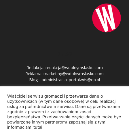
O NAS
Redakcja: redakcja@wdolnymslasku.com
Reklama: marketing@wdolnymslasku.com
Blogi i administracja: portalwds@op.pl
Właściciel serwisu gromadzi i przetwarza dane o
PRZYDATNE LINKI
użytkownikach (w tym dane osobowe) w celu realizacji
usług za pośrednictwem serwisu. Dane są przetwarzane
zgodnie z prawem i z zachowaniem zasad
bezpieczeństwa. Przetwarzanie części danych może być
powierzone innym partnerom( zapoznaj się z tymi
informacjami tutaj