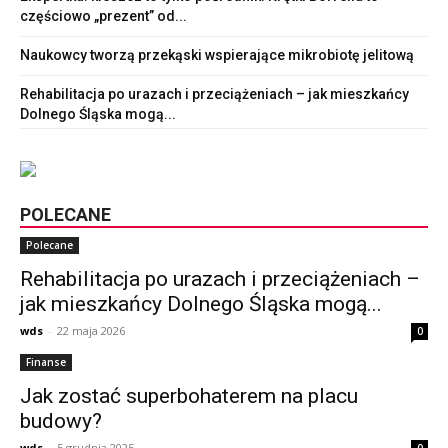
częściowo „prezent” od...
Naukowcy tworzą przekąski wspierające mikrobiotę jelitową
Rehabilitacja po urazach i przeciążeniach – jak mieszkańcy
Dolnego Śląska mogą...
POLECANE
Polecane
Rehabilitacja po urazach i przeciążeniach –
jak mieszkańcy Dolnego Śląska mogą...
wds
-
22 maja 2026
0
Finanse
Jak zostać superbohaterem na placu
budowy?
wds
-
5 grudnia 2025