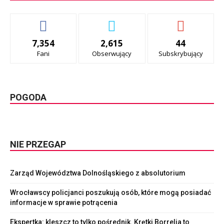
7,354
2,615
44
Fani
Obserwujący
Subskrybujący
POGODA
NIE PRZEGAP
Zarząd Województwa Dolnośląskiego z absolutorium
Wrocławscy policjanci poszukują osób, które mogą posiadać
informacje w sprawie potrącenia
Ekspertka: kleszcz to tylko pośrednik. Krętki Borrelia to