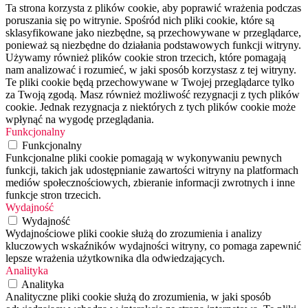
Ta strona korzysta z plików cookie, aby poprawić wrażenia podczas
poruszania się po witrynie. Spośród nich pliki cookie, które są
sklasyfikowane jako niezbędne, są przechowywane w przeglądarce,
ponieważ są niezbędne do działania podstawowych funkcji witryny.
Używamy również plików cookie stron trzecich, które pomagają
nam analizować i rozumieć, w jaki sposób korzystasz z tej witryny.
Te pliki cookie będą przechowywane w Twojej przeglądarce tylko
za Twoją zgodą. Masz również możliwość rezygnacji z tych plików
cookie. Jednak rezygnacja z niektórych z tych plików cookie może
wpłynąć na wygodę przeglądania.
Funkcjonalny
Funkcjonalny
Funkcjonalne pliki cookie pomagają w wykonywaniu pewnych
funkcji, takich jak udostępnianie zawartości witryny na platformach
mediów społecznościowych, zbieranie informacji zwrotnych i inne
funkcje stron trzecich.
Wydajność
Wydajność
Wydajnościowe pliki cookie służą do zrozumienia i analizy
kluczowych wskaźników wydajności witryny, co pomaga zapewnić
lepsze wrażenia użytkownika dla odwiedzających.
Analityka
Analityka
Analityczne pliki cookie służą do zrozumienia, w jaki sposób