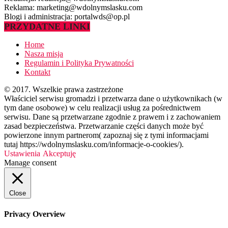
Reklama: marketing@wdolnymslasku.com
Blogi i administracja: portalwds@op.pl
PRZYDATNE LINKI
Home
Nasza misja
Regulamin i Polityka Prywatności
Kontakt
© 2017. Wszelkie prawa zastrzeżone
Właściciel serwisu gromadzi i przetwarza dane o użytkownikach (w
tym dane osobowe) w celu realizacji usług za pośrednictwem
serwisu. Dane są przetwarzane zgodnie z prawem i z zachowaniem
zasad bezpieczeństwa. Przetwarzanie części danych może być
powierzone innym partnerom( zapoznaj się z tymi informacjami
tutaj https://wdolnymslasku.com/informacje-o-cookies/).
Ustawienia
Akceptuję
Manage consent
Close
Privacy Overview