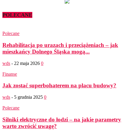
POLECANE
Polecane
Rehabilitacja po urazach i przeciążeniach – jak
mieszkańcy Dolnego Śląska mogą...
wds
-
22 maja 2026
0
Finanse
Jak zostać superbohaterem na placu budowy?
wds
-
5 grudnia 2025
0
Polecane
Silniki elektryczne do łodzi – na jakie parametry
warto zwrócić uwagę?