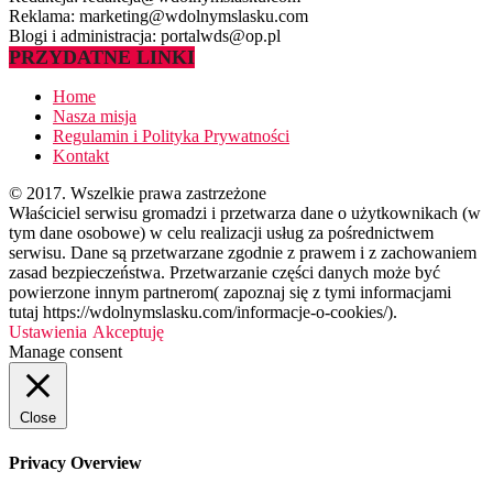
Reklama: marketing@wdolnymslasku.com
Blogi i administracja: portalwds@op.pl
PRZYDATNE LINKI
Home
Nasza misja
Regulamin i Polityka Prywatności
Kontakt
© 2017. Wszelkie prawa zastrzeżone
Właściciel serwisu gromadzi i przetwarza dane o użytkownikach (w
tym dane osobowe) w celu realizacji usług za pośrednictwem
serwisu. Dane są przetwarzane zgodnie z prawem i z zachowaniem
zasad bezpieczeństwa. Przetwarzanie części danych może być
powierzone innym partnerom( zapoznaj się z tymi informacjami
tutaj https://wdolnymslasku.com/informacje-o-cookies/).
Ustawienia
Akceptuję
Manage consent
Close
Privacy Overview