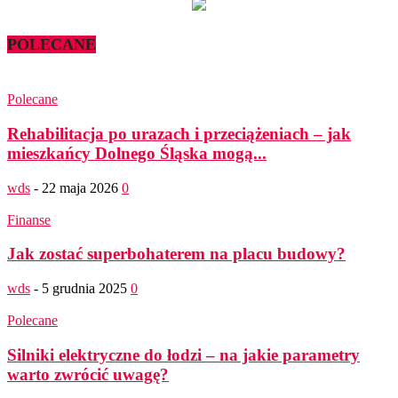
POLECANE
Polecane
Rehabilitacja po urazach i przeciążeniach – jak
mieszkańcy Dolnego Śląska mogą...
wds
-
22 maja 2026
0
Finanse
Jak zostać superbohaterem na placu budowy?
wds
-
5 grudnia 2025
0
Polecane
Silniki elektryczne do łodzi – na jakie parametry
warto zwrócić uwagę?