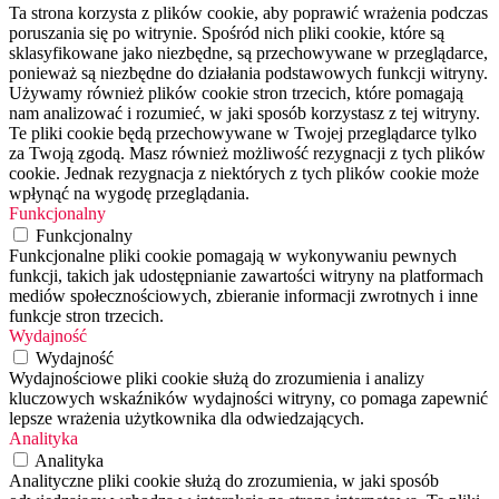
Ta strona korzysta z plików cookie, aby poprawić wrażenia podczas
poruszania się po witrynie. Spośród nich pliki cookie, które są
sklasyfikowane jako niezbędne, są przechowywane w przeglądarce,
ponieważ są niezbędne do działania podstawowych funkcji witryny.
Używamy również plików cookie stron trzecich, które pomagają
nam analizować i rozumieć, w jaki sposób korzystasz z tej witryny.
Te pliki cookie będą przechowywane w Twojej przeglądarce tylko
za Twoją zgodą. Masz również możliwość rezygnacji z tych plików
cookie. Jednak rezygnacja z niektórych z tych plików cookie może
wpłynąć na wygodę przeglądania.
Funkcjonalny
Funkcjonalny
Funkcjonalne pliki cookie pomagają w wykonywaniu pewnych
funkcji, takich jak udostępnianie zawartości witryny na platformach
mediów społecznościowych, zbieranie informacji zwrotnych i inne
funkcje stron trzecich.
Wydajność
Wydajność
Wydajnościowe pliki cookie służą do zrozumienia i analizy
kluczowych wskaźników wydajności witryny, co pomaga zapewnić
lepsze wrażenia użytkownika dla odwiedzających.
Analityka
Analityka
Analityczne pliki cookie służą do zrozumienia, w jaki sposób