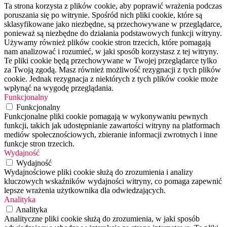
Ta strona korzysta z plików cookie, aby poprawić wrażenia podczas
poruszania się po witrynie. Spośród nich pliki cookie, które są
sklasyfikowane jako niezbędne, są przechowywane w przeglądarce,
ponieważ są niezbędne do działania podstawowych funkcji witryny.
Używamy również plików cookie stron trzecich, które pomagają
nam analizować i rozumieć, w jaki sposób korzystasz z tej witryny.
Te pliki cookie będą przechowywane w Twojej przeglądarce tylko
za Twoją zgodą. Masz również możliwość rezygnacji z tych plików
cookie. Jednak rezygnacja z niektórych z tych plików cookie może
wpłynąć na wygodę przeglądania.
Funkcjonalny
Funkcjonalny
Funkcjonalne pliki cookie pomagają w wykonywaniu pewnych
funkcji, takich jak udostępnianie zawartości witryny na platformach
mediów społecznościowych, zbieranie informacji zwrotnych i inne
funkcje stron trzecich.
Wydajność
Wydajność
Wydajnościowe pliki cookie służą do zrozumienia i analizy
kluczowych wskaźników wydajności witryny, co pomaga zapewnić
lepsze wrażenia użytkownika dla odwiedzających.
Analityka
Analityka
Analityczne pliki cookie służą do zrozumienia, w jaki sposób