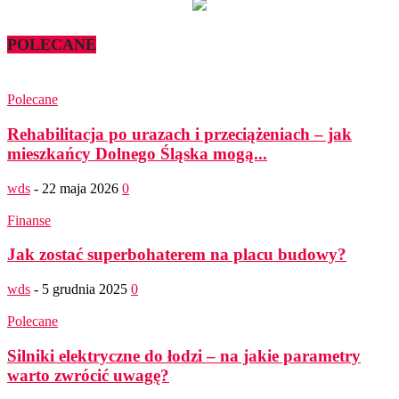
POLECANE
Polecane
Rehabilitacja po urazach i przeciążeniach – jak
mieszkańcy Dolnego Śląska mogą...
wds
-
22 maja 2026
0
Finanse
Jak zostać superbohaterem na placu budowy?
wds
-
5 grudnia 2025
0
Polecane
Silniki elektryczne do łodzi – na jakie parametry
warto zwrócić uwagę?