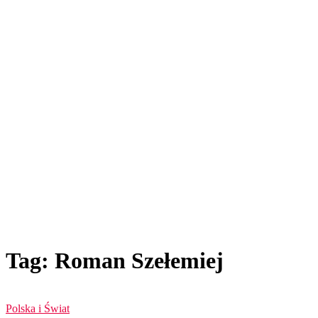
Tag: Roman Szełemiej
Polska i Świat