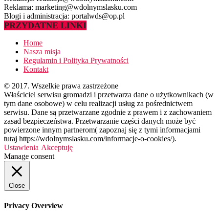
Reklama: marketing@wdolnymslasku.com
Blogi i administracja: portalwds@op.pl
PRZYDATNE LINKI
Home
Nasza misja
Regulamin i Polityka Prywatności
Kontakt
© 2017. Wszelkie prawa zastrzeżone
Właściciel serwisu gromadzi i przetwarza dane o użytkownikach (w
tym dane osobowe) w celu realizacji usług za pośrednictwem
serwisu. Dane są przetwarzane zgodnie z prawem i z zachowaniem
zasad bezpieczeństwa. Przetwarzanie części danych może być
powierzone innym partnerom( zapoznaj się z tymi informacjami
tutaj https://wdolnymslasku.com/informacje-o-cookies/).
Ustawienia
Akceptuję
Manage consent
Close
Privacy Overview