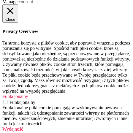
Manage consent
Close
Privacy Overview
Ta strona korzysta z plików cookie, aby poprawić wrażenia podczas
poruszania się po witrynie. Spośród nich pliki cookie, które są
sklasyfikowane jako niezbędne, są przechowywane w przeglądarce,
ponieważ są niezbędne do działania podstawowych funkcji witryny.
Używamy również plików cookie stron trzecich, które pomagają
nam analizować i rozumieć, w jaki sposób korzystasz z tej witryny.
Te pliki cookie będą przechowywane w Twojej przeglądarce tylko
za Twoją zgodą. Masz również możliwość rezygnacji z tych plików
cookie. Jednak rezygnacja z niektórych z tych plików cookie może
wpłynąć na wygodę przeglądania.
Funkcjonalny
Funkcjonalny
Funkcjonalne pliki cookie pomagają w wykonywaniu pewnych
funkcji, takich jak udostępnianie zawartości witryny na platformach
mediów społecznościowych, zbieranie informacji zwrotnych i inne
funkcje stron trzecich.
Wydajność