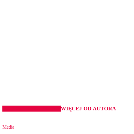
PODOBNE ARTYKUŁY
WIĘCEJ OD AUTORA
Media