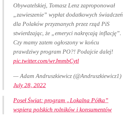
Obywatelskiej, Tomasz Lenz zaproponował
„zawieszenie” wypłat dodatkowych świadczeń
dla Polaków przyznanych przez rząd PiS
stwierdzając, że „emeryci nakręcają inflację”.
Czy mamy zatem ogłoszony w końcu
prawdziwy program PO?! Podajcie dalej!
pic.twitter.com/wrJmmbCytl
— Adam Andruszkiewicz (@Andruszkiewicz1)
July 28, 2022
Poseł Świat: program „Lokalna Półka”
wspiera polskich rolników i konsumentów