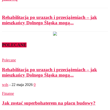
Rehabilitacja po urazach i przeciążeniach – jak
mieszkańcy Dolnego Śląska mogą...
POLECANE
Polecane
Rehabilitacja po urazach i przeciążeniach – jak
mieszkańcy Dolnego Śląska mogą...
wds
-
22 maja 2026
0
Finanse
Jak zostać superbohaterem na placu budowy?