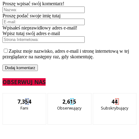
Proszę wpisać swój komentarz!
Proszę podać swoje imię tutaj
Wpisałeś nieprawidłowy adres e-mail!
Wpisz tutaj swój adres e-mail
Zapisz moje nazwisko, adres e-mail i stronę internetową w tej
przeglądarce na następny raz, gdy skomentuję.
OBSERWUJ NAS
7,354
2,615
44
Fani
Obserwujący
Subskrybujący