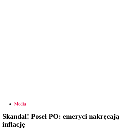
Media
Skandal! Poseł PO: emeryci nakręcają
inflację