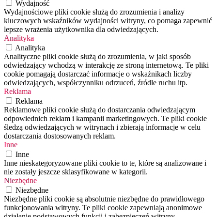
Wydajność
Wydajnościowe pliki cookie służą do zrozumienia i analizy
kluczowych wskaźników wydajności witryny, co pomaga zapewnić
lepsze wrażenia użytkownika dla odwiedzających.
Analityka
Analityka
Analityczne pliki cookie służą do zrozumienia, w jaki sposób
odwiedzający wchodzą w interakcję ze stroną internetową. Te pliki
cookie pomagają dostarczać informacje o wskaźnikach liczby
odwiedzających, współczynniku odrzuceń, źródle ruchu itp.
Reklama
Reklama
Reklamowe pliki cookie służą do dostarczania odwiedzającym
odpowiednich reklam i kampanii marketingowych. Te pliki cookie
śledzą odwiedzających w witrynach i zbierają informacje w celu
dostarczania dostosowanych reklam.
Inne
Inne
Inne nieskategoryzowane pliki cookie to te, które są analizowane i
nie zostały jeszcze sklasyfikowane w kategorii.
Niezbędne
Niezbędne
Niezbędne pliki cookie są absolutnie niezbędne do prawidłowego
funkcjonowania witryny. Te pliki cookie zapewniają anonimowe
działanie podstawowych funkcji i zabezpieczeń witryny.