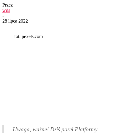
Przez
wds
-
28 lipca 2022
fot. pexels.com
Uwaga, ważne! Dziś poseł Platformy