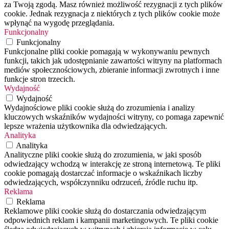
za Twoją zgodą. Masz również możliwość rezygnacji z tych plików
cookie. Jednak rezygnacja z niektórych z tych plików cookie może
wpłynąć na wygodę przeglądania.
Funkcjonalny
Funkcjonalny
Funkcjonalne pliki cookie pomagają w wykonywaniu pewnych
funkcji, takich jak udostępnianie zawartości witryny na platformach
mediów społecznościowych, zbieranie informacji zwrotnych i inne
funkcje stron trzecich.
Wydajność
Wydajność
Wydajnościowe pliki cookie służą do zrozumienia i analizy
kluczowych wskaźników wydajności witryny, co pomaga zapewnić
lepsze wrażenia użytkownika dla odwiedzających.
Analityka
Analityka
Analityczne pliki cookie służą do zrozumienia, w jaki sposób
odwiedzający wchodzą w interakcję ze stroną internetową. Te pliki
cookie pomagają dostarczać informacje o wskaźnikach liczby
odwiedzających, współczynniku odrzuceń, źródle ruchu itp.
Reklama
Reklama
Reklamowe pliki cookie służą do dostarczania odwiedzającym
odpowiednich reklam i kampanii marketingowych. Te pliki cookie