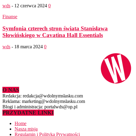
wds
-
12 czerwca 2024
0
Finanse
Symfonia czterech stron świata Stanisława
Słowińskiego w Cavatina Hall Essentials
wds
-
18 marca 2024
0
O NAS
Redakcja: redakcja@wdolnymslasku.com
Reklama: marketing@wdolnymslasku.com
Blogi i administracja: portalwds@op.pl
PRZYDATNE LINKI
Home
Nasza misja
Regulamin i Polityka Prywatności