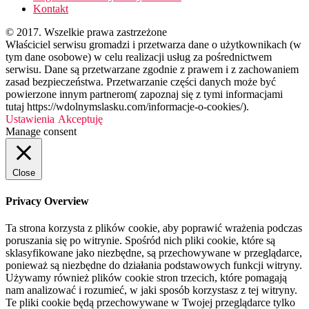
Kontakt
© 2017. Wszelkie prawa zastrzeżone
Właściciel serwisu gromadzi i przetwarza dane o użytkownikach (w
tym dane osobowe) w celu realizacji usług za pośrednictwem
serwisu. Dane są przetwarzane zgodnie z prawem i z zachowaniem
zasad bezpieczeństwa. Przetwarzanie części danych może być
powierzone innym partnerom( zapoznaj się z tymi informacjami
tutaj https://wdolnymslasku.com/informacje-o-cookies/).
Ustawienia
Akceptuję
Manage consent
Close
Privacy Overview
Ta strona korzysta z plików cookie, aby poprawić wrażenia podczas
poruszania się po witrynie. Spośród nich pliki cookie, które są
sklasyfikowane jako niezbędne, są przechowywane w przeglądarce,
ponieważ są niezbędne do działania podstawowych funkcji witryny.
Używamy również plików cookie stron trzecich, które pomagają
nam analizować i rozumieć, w jaki sposób korzystasz z tej witryny.
Te pliki cookie będą przechowywane w Twojej przeglądarce tylko