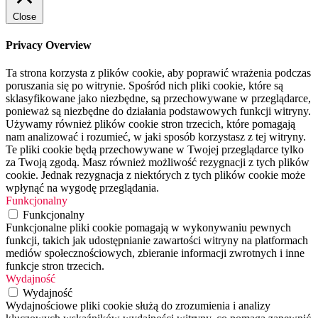
Close
Privacy Overview
Ta strona korzysta z plików cookie, aby poprawić wrażenia podczas
poruszania się po witrynie. Spośród nich pliki cookie, które są
sklasyfikowane jako niezbędne, są przechowywane w przeglądarce,
ponieważ są niezbędne do działania podstawowych funkcji witryny.
Używamy również plików cookie stron trzecich, które pomagają
nam analizować i rozumieć, w jaki sposób korzystasz z tej witryny.
Te pliki cookie będą przechowywane w Twojej przeglądarce tylko
za Twoją zgodą. Masz również możliwość rezygnacji z tych plików
cookie. Jednak rezygnacja z niektórych z tych plików cookie może
wpłynąć na wygodę przeglądania.
Funkcjonalny
Funkcjonalny
Funkcjonalne pliki cookie pomagają w wykonywaniu pewnych
funkcji, takich jak udostępnianie zawartości witryny na platformach
mediów społecznościowych, zbieranie informacji zwrotnych i inne
funkcje stron trzecich.
Wydajność
Wydajność
Wydajnościowe pliki cookie służą do zrozumienia i analizy