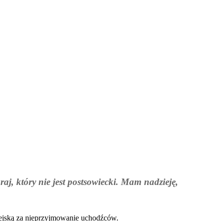
raj, który nie jest postsowiecki. Mam nadzieję,
pejską za nieprzyjmowanie uchodźców.