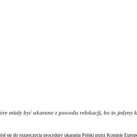
tóre miały być ukarane z powodu relokacji, bo to jedyny k
sł się do rozpoczęcia procedury ukarania Polski przez Komisję Euro