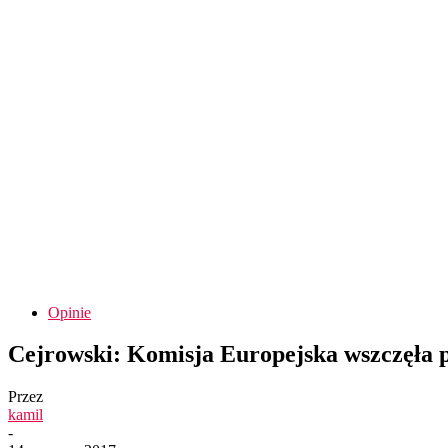
Opinie
Cejrowski: Komisja Europejska wszczęła pr
Przez
kamil
-