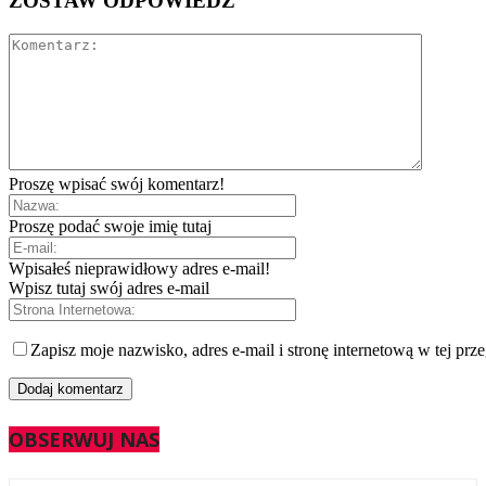
ZOSTAW ODPOWIEDŹ
Proszę wpisać swój komentarz!
Proszę podać swoje imię tutaj
Wpisałeś nieprawidłowy adres e-mail!
Wpisz tutaj swój adres e-mail
Zapisz moje nazwisko, adres e-mail i stronę internetową w tej prz
OBSERWUJ NAS