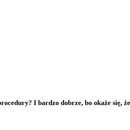
ocedury? I bardzo dobrze, bo okaże się, że