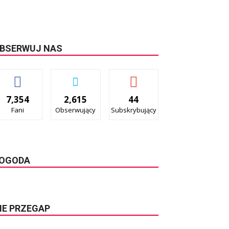
BSERWUJ NAS
7,354
2,615
44
Fani
Obserwujący
Subskrybujący
OGODA
IE PRZEGAP