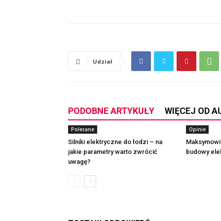
Udział
PODOBNE ARTYKUŁY
WIĘCEJ OD 
Polecane
Opinie
Silniki elektryczne do łodzi – na
Maksymowic
jakie parametry warto zwrócić
budowy ele
uwagę?