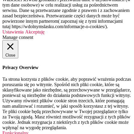
tym dane osobowe) w celu realizacji usług za pośrednictwem
serwisu. Dane są przetwarzane zgodnie z prawem i z zachowaniem
zasad bezpieczeństwa. Przetwarzanie części danych może być
powierzone innym partnerom( zapoznaj się z tymi informacjami
tutaj https://wdolnymslasku.com/informacje-o-cookies/).
Ustawienia
Akceptuję
Manage consent
Close
Privacy Overview
Ta strona korzysta z plików cookie, aby poprawić wrażenia podczas
poruszania się po witrynie. Spośród nich pliki cookie, które są
sklasyfikowane jako niezbędne, są przechowywane w przeglądarce,
ponieważ są niezbędne do działania podstawowych funkcji witryny.
Używamy również plików cookie stron trzecich, które pomagają
nam analizować i rozumieć, w jaki sposób korzystasz z tej witryny.
Te pliki cookie będą przechowywane w Twojej przeglądarce tylko
za Twoją zgodą. Masz również możliwość rezygnacji z tych plików
cookie. Jednak rezygnacja z niektórych z tych plików cookie może
wpłynąć na wygodę przeglądania.
Funkcjonalny