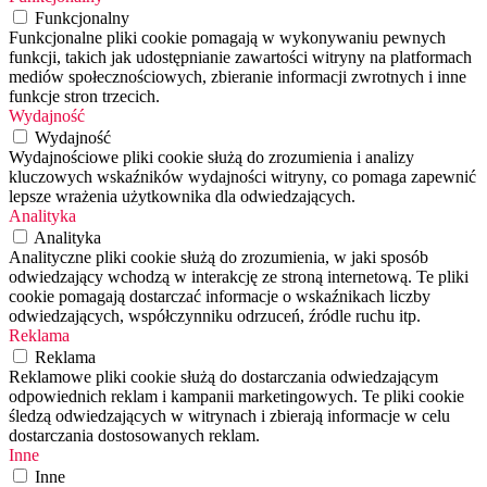
Funkcjonalny
Funkcjonalne pliki cookie pomagają w wykonywaniu pewnych
funkcji, takich jak udostępnianie zawartości witryny na platformach
mediów społecznościowych, zbieranie informacji zwrotnych i inne
funkcje stron trzecich.
Wydajność
Wydajność
Wydajnościowe pliki cookie służą do zrozumienia i analizy
kluczowych wskaźników wydajności witryny, co pomaga zapewnić
lepsze wrażenia użytkownika dla odwiedzających.
Analityka
Analityka
Analityczne pliki cookie służą do zrozumienia, w jaki sposób
odwiedzający wchodzą w interakcję ze stroną internetową. Te pliki
cookie pomagają dostarczać informacje o wskaźnikach liczby
odwiedzających, współczynniku odrzuceń, źródle ruchu itp.
Reklama
Reklama
Reklamowe pliki cookie służą do dostarczania odwiedzającym
odpowiednich reklam i kampanii marketingowych. Te pliki cookie
śledzą odwiedzających w witrynach i zbierają informacje w celu
dostarczania dostosowanych reklam.
Inne
Inne