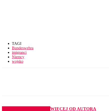
TAGI
Bundeswehra
imigranci
Niemcy
wojsko
PODOBNE ARTYKUŁY
WIĘCEJ OD AUTORA