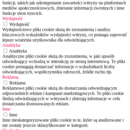
funkcji, takich jak udostępnianie zawartości witryny na platformach
mediów społecznościowych, zbieranie informacji zwrotnych i inne
funkcje stron trzecich.
Wydajność
Wydajność
Wydajnościowe pliki cookie służą do zrozumienia i analizy
kluczowych wskaźników wydajności witryny, co pomaga zapewnić
lepsze wrażenia użytkownika dla odwiedzających.
Analityka
Analityka
Analityczne pliki cookie służą do zrozumienia, w jaki sposób
odwiedzający wchodzą w interakcję ze stroną internetową. Te pliki
cookie pomagają dostarczać informacje o wskaźnikach liczby
odwiedzających, współczynniku odrzuceń, źródle ruchu itp.
Reklama
Reklama
Reklamowe pliki cookie służą do dostarczania odwiedzającym
odpowiednich reklam i kampanii marketingowych. Te pliki cookie
śledzą odwiedzających w witrynach i zbierają informacje w celu
dostarczania dostosowanych reklam.
Inne
Inne
Inne nieskategoryzowane pliki cookie to te, które są analizowane i
nie zostały jeszcze sklasyfikowane w kategorii.