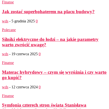
Finanse
Jak zostać superbohaterem na placu budowy?
wds
-
5 grudnia 2025
0
Polecane
Silniki elektryczne do łodzi – na jakie parametry
warto zwrócić uwagę?
wds
-
19 czerwca 2025
0
Finanse
Materac hybrydowy – czym się wyróżnia i czy warto
go kupić?
wds
-
12 czerwca 2024
0
Finanse
Symfonia czterech stron świata Stanisława