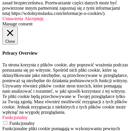
zasad bezpieczeństwa. Przetwarzanie części danych może być
powierzone innym partnerom( zapoznaj się z tymi informacjami
tutaj https://wdolnymslasku.com/informacje-o-cookies/).
Ustawienia
Akceptuję
Manage consent
Close
Privacy Overview
Ta strona korzysta z plików cookie, aby poprawić wrażenia podczas
poruszania się po witrynie. Spośród nich pliki cookie, które są
sklasyfikowane jako niezbędne, są przechowywane w przeglądarce,
ponieważ są niezbędne do działania podstawowych funkcji witryny.
Używamy również plików cookie stron trzecich, które pomagają
nam analizować i rozumieć, w jaki sposób korzystasz z tej witryny.
Te pliki cookie będą przechowywane w Twojej przeglądarce tylko
za Twoją zgodą. Masz również możliwość rezygnacji z tych plików
cookie. Jednak rezygnacja z niektórych z tych plików cookie może
wpłynąć na wygodę przeglądania.
Funkcjonalny
Funkcjonalny
Funkcjonalne pliki cookie pomagają w wykonywaniu pewnych