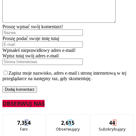
Proszę wpisać swój komentarz!
Proszę podać swoje imię tutaj
Wpisałeś nieprawidłowy adres e-mail!
Wpisz tutaj swój adres e-mail
Zapisz moje nazwisko, adres e-mail i stronę internetową w tej
przeglądarce na następny raz, gdy skomentuję.
OBSERWUJ NAS
7,354
2,615
44
Fani
Obserwujący
Subskrybujący