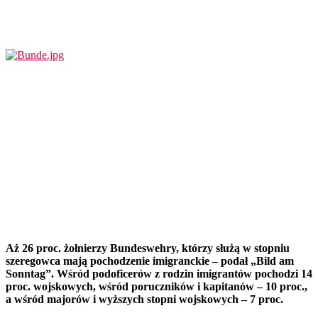
Aż 26 proc. żołnierzy Bundeswehry, którzy służą w stopniu
szeregowca mają pochodzenie imigranckie – podał „Bild am
Sonntag”. Wśród podoficerów z rodzin imigrantów pochodzi 14
proc. wojskowych, wśród poruczników i kapitanów – 10 proc.,
a wśród majorów i wyższych stopni wojskowych – 7 proc.